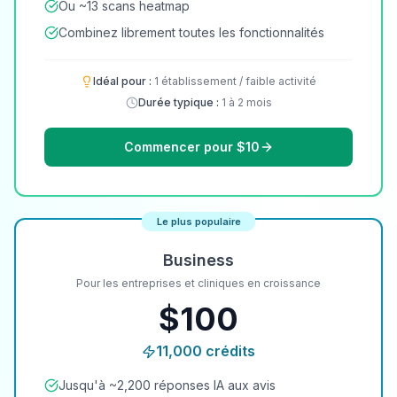
Ou ~13 scans heatmap
Combinez librement toutes les fonctionnalités
Idéal pour :
1 établissement / faible activité
Durée typique :
1 à 2 mois
Commencer pour $10
Le plus populaire
Business
Pour les entreprises et cliniques en croissance
$
100
11,000
crédits
Jusqu'à ~2,200 réponses IA aux avis