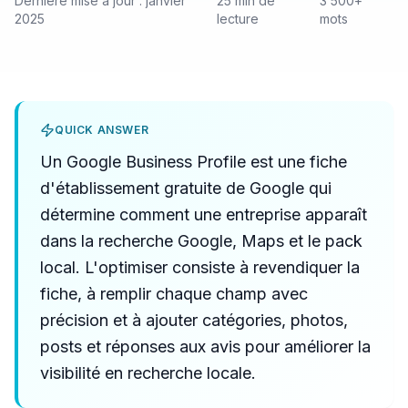
Dernière mise à jour : janvier
25 min de
3 500+
2025
lecture
mots
QUICK ANSWER
Un Google Business Profile est une fiche
d'établissement gratuite de Google qui
détermine comment une entreprise apparaît
dans la recherche Google, Maps et le pack
local. L'optimiser consiste à revendiquer la
fiche, à remplir chaque champ avec
précision et à ajouter catégories, photos,
posts et réponses aux avis pour améliorer la
visibilité en recherche locale.