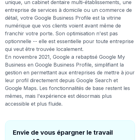
unique, un cabinet dentaire multi-établissements, une
entreprise de services à domicile ou un commerce de
détail, votre Google Business Profile est la vitrine
numérique que vos clients voient avant même de
franchir votre porte. Son optimisation n'est pas
optionnelle -- elle est essentielle pour toute entreprise
qui veut être trouvée localement.
En novembre 2021, Google a rebaptisé Google My
Business en Google Business Profile, simplifiant la
gestion en permettant aux entreprises de mettre à jour
leur profil directement depuis Google Search et
Google Maps. Les fonctionnalités de base restent les
mêmes, mais l'expérience est désormais plus
accessible et plus fluide.
Envie de vous épargner le travail