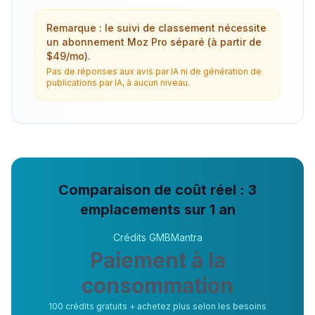
Remarque : le suivi de classement nécessite
un abonnement Moz Pro séparé (à partir de
$49/mo).
Pas de réponses aux avis par IA ni de génération de
publications par IA, à aucun niveau.
Comparaison de coût réel : 3
emplacements sur 1 an
Crédits GMBMantra
Paiement à la
consommation
100 crédits gratuits + achetez plus selon les besoins