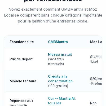
Voyez exactement comment GMBMantra et Moz
Local se comparent dans chaque catégorie importante
pour la gestion d'une entreprise locale.
Fonctionnalité
GMBMantra
Moz Loca
Niveau gratuit
$14/mont
Prix de départ
(sans frais
(Lite)
mensuels)
Crédits à la
$20/mo
Modèle tarifaire
consommation
(Preferre
(100 gratuits)
Oui -- Mantra AI,
Réponses aux
tous les
Non
avis par IA