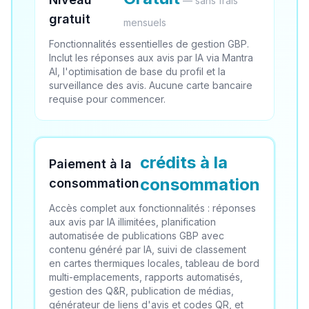
— sans frais
gratuit
mensuels
Fonctionnalités essentielles de gestion GBP.
Inclut les réponses aux avis par IA via Mantra
AI, l'optimisation de base du profil et la
surveillance des avis. Aucune carte bancaire
requise pour commencer.
crédits à la
Paiement à la
consommation
consommation
Accès complet aux fonctionnalités : réponses
aux avis par IA illimitées, planification
automatisée de publications GBP avec
contenu généré par IA, suivi de classement
en cartes thermiques locales, tableau de bord
multi-emplacements, rapports automatisés,
gestion des Q&R, publication de médias,
générateur de liens d'avis et codes QR, et