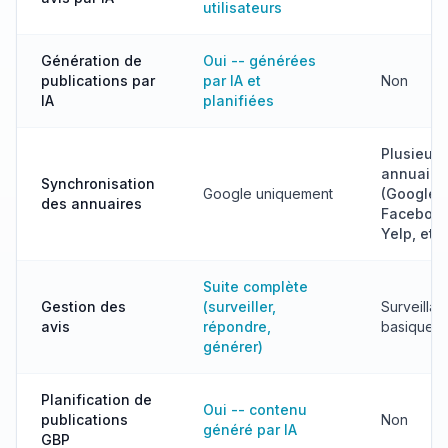
utilisateurs
Génération de
Oui -- générées
publications par
par IA et
Non
IA
planifiées
Plusieurs
annuaire
Synchronisation
Google uniquement
(Google,
des annuaires
Facebook
Yelp, etc.
Suite complète
Gestion des
(surveiller,
Surveilla
avis
répondre,
basique
générer)
Planification de
Oui -- contenu
publications
Non
généré par IA
GBP