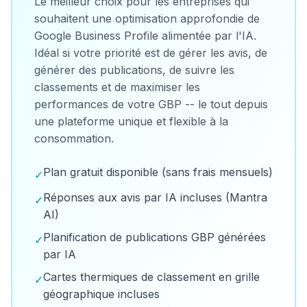
Le meilleur choix pour les entreprises qui
souhaitent une optimisation approfondie de
Google Business Profile alimentée par l'IA.
Idéal si votre priorité est de gérer les avis, de
générer des publications, de suivre les
classements et de maximiser les
performances de votre GBP -- le tout depuis
une plateforme unique et flexible à la
consommation.
Plan gratuit disponible (sans frais mensuels)
✓
Réponses aux avis par IA incluses (Mantra
✓
AI)
Planification de publications GBP générées
✓
par IA
Cartes thermiques de classement en grille
✓
géographique incluses