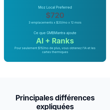
Moz Local Preferred
$720
3 emplacements x $20/mo x 12 mois
Ce que GMBMantra ajoute
AI + Ranks
Pour seulement $15/mo de plus, vous obtenez l'IA et les
cartes thermiques
Principales différences
expliquées