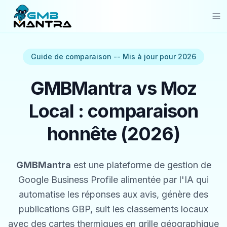
Solutions
Guide de comparaison -- Mis à jour pour 2026
Industries
GMBMantra vs Moz
Resources
Local : comparaison
Compare
honnête (2026)
Pricing
GMBMantra
est une plateforme de gestion de
Sign In
Google Business Profile alimentée par l'IA qui
Get Started
automatise les réponses aux avis, génère des
publications GBP, suit les classements locaux
avec des cartes thermiques en grille géographique