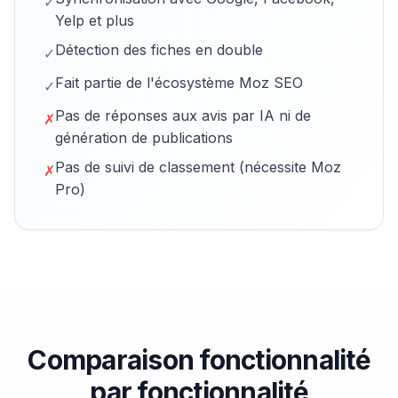
✓
Yelp et plus
Détection des fiches en double
✓
Fait partie de l'écosystème Moz SEO
✓
Pas de réponses aux avis par IA ni de
✗
génération de publications
Pas de suivi de classement (nécessite Moz
✗
Pro)
Comparaison fonctionnalité
par fonctionnalité