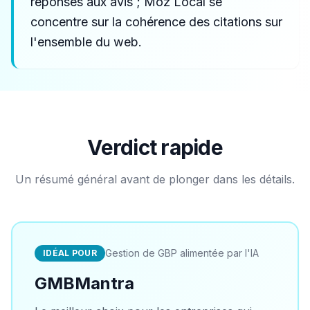
réponses aux avis ; Moz Local se
concentre sur la cohérence des citations sur
l'ensemble du web.
Verdict rapide
Un résumé général avant de plonger dans les détails.
Gestion de GBP alimentée par l'IA
IDÉAL POUR
GMBMantra