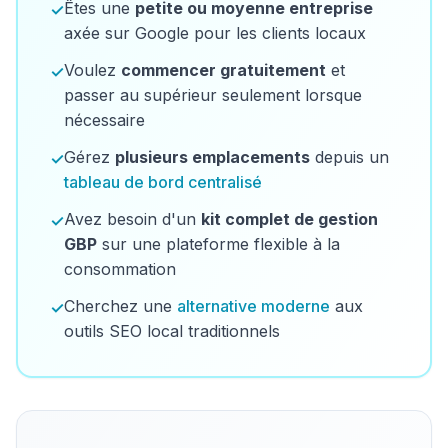
Êtes une
petite ou moyenne entreprise
✓
axée sur Google pour les clients locaux
Voulez
commencer gratuitement
et
✓
passer au supérieur seulement lorsque
nécessaire
Gérez
plusieurs emplacements
depuis un
✓
tableau de bord centralisé
Avez besoin d'un
kit complet de gestion
✓
GBP
sur une plateforme flexible à la
consommation
Cherchez une
alternative moderne
aux
✓
outils SEO local traditionnels