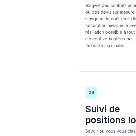
exigent des contrats ann
ou des devis sur mesure 
masquent le coût réel. U
facturation mensuelle av
résiliation possible à tout
moment vous offre une
flexibilité maximale.
04
Suivi de
positions l
Savoir où vous vous cla