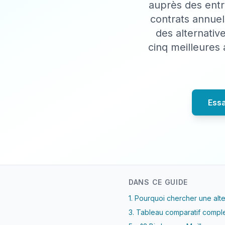
auprès des entr
contrats annue
des alternativ
cinq meilleures 
Ess
DANS CE GUIDE
1. Pourquoi chercher une alt
3. Tableau comparatif compl