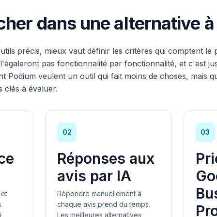
her dans une alternative 
ils précis, mieux vaut définir les critères qui comptent le 
'égaleront pas fonctionnalité par fonctionnalité, et c'est ju
ent Podium veulent un outil qui fait moins de choses, mais qu
s clés à évaluer.
02
03
ce
Réponses aux
Pri
avis par IA
Go
Bu
 et
Répondre manuellement à
.
chaque avis prend du temps.
Pro
i
Les meilleures alternatives