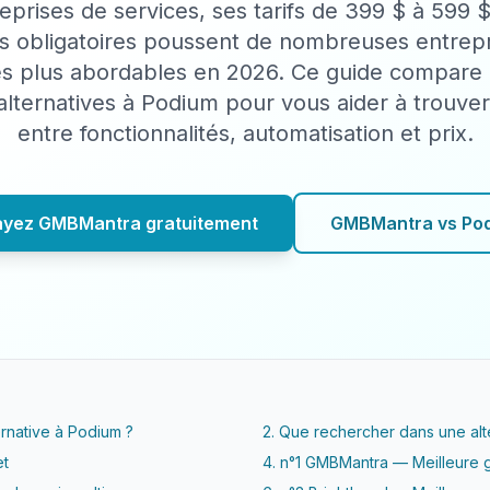
eprises de services, ses tarifs de 399 $ à 599 $
ls obligatoires poussent de nombreuses entrepr
es plus abordables en 2026. Ce guide compare 
alternatives à Podium pour vous aider à trouver
entre fonctionnalités, automatisation et prix.
ayez GMBMantra gratuitement
GMBMantra vs Po
ernative à Podium ?
2. Que rechercher dans une alt
et
4. n°1 GMBMantra — Meilleure g