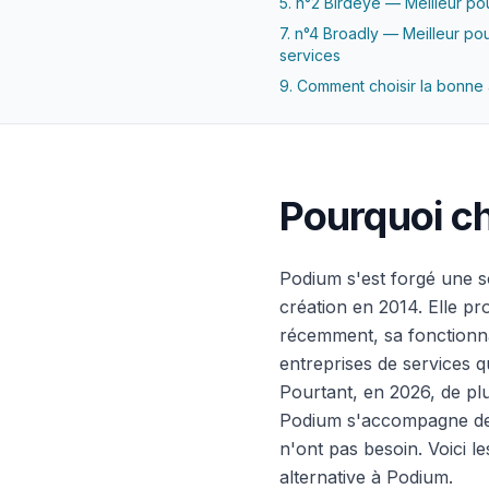
5. n°2 Birdeye — Meilleur pou
7. n°4 Broadly — Meilleur pou
services
9. Comment choisir la bonne 
Pourquoi ch
Podium s'est forgé une s
création en 2014. Elle p
récemment, sa fonctionna
entreprises de services q
Pourtant, en 2026, de plu
Podium s'accompagne de c
n'ont pas besoin. Voici l
alternative à Podium.