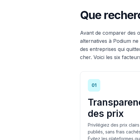
Que recherc
Avant de comparer des out
alternatives à Podium ne l
des entreprises qui quitt
cher. Voici les six facteur
01
Transparen
des prix
Privilégiez des prix clairs
publiés, sans frais cachés
Évitez les plateformes qu