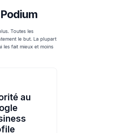
à Podium
plus. Toutes les
stement le but. La plupart
i les fait mieux et moins
orité au
ogle
siness
file