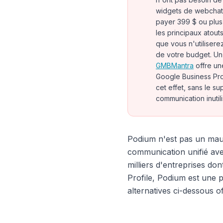
widgets de webchat 
payer 399 $ ou plus 
les principaux atout
que vous n'utiliser
de votre budget. Un
GMBMantra
offre un
Google Business Pro
cet effet, sans le su
communication inutil
Podium n'est pas un mauv
communication unifié ave
milliers d'entreprises don
Profile, Podium est une 
alternatives ci-dessous o