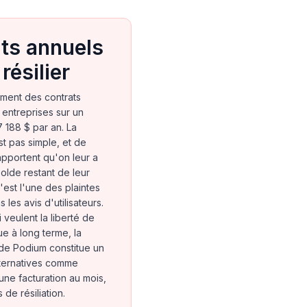
ts annuels
 résilier
ment des contrats
 entreprises sur un
 188 $ par an. La
est pas simple, et de
apportent qu'on leur a
olde restant de leur
C'est l'une des plaintes
 les avis d'utilisateurs.
 veulent la liberté de
que à long terme, la
 de Podium constitue un
lternatives comme
e facturation au mois,
 de résiliation.