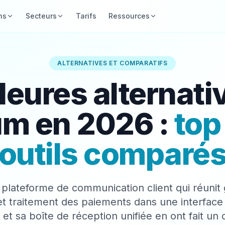
ns
Secteurs
Tarifs
Ressources
ALTERNATIVES ET COMPARATIFS
leures alternati
m en 2026 :
top
outils comparé
plateforme de communication client qui réunit g
 traitement des paiements dans une interface 
et sa boîte de réception unifiée en ont fait un 