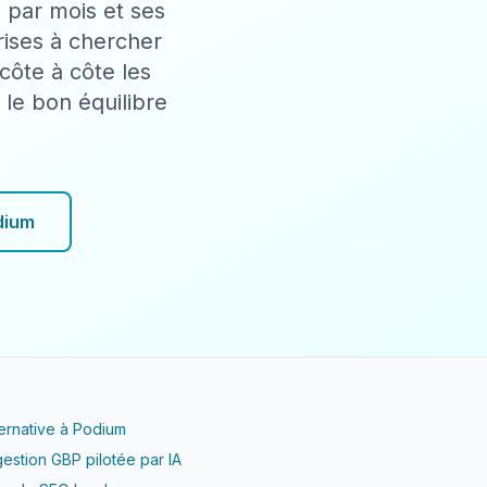
 par mois et ses
ises à chercher
côte à côte les
 le bon équilibre
dium
ernative à Podium
estion GBP pilotée par IA