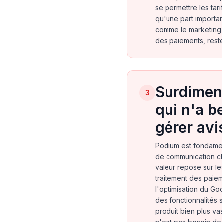
se permettre les tar
qu'une part importan
comme le marketing 
des paiements, reste 
Surdimen
3
qui n'a b
gérer avi
Podium est fondame
de communication cl
valeur repose sur le
traitement des paiem
l'optimisation du Go
des fonctionnalités 
produit bien plus vas
n'ont pas besoin de