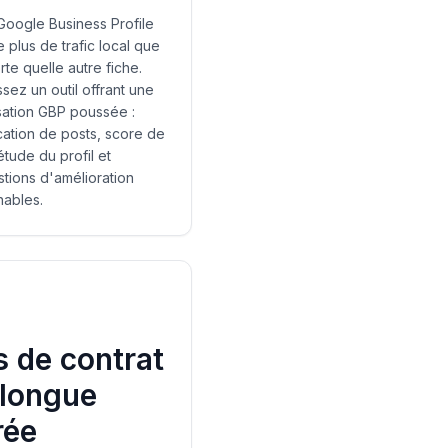
Google Business Profile
 plus de trafic local que
rte quelle autre fiche.
ssez un outil offrant une
sation GBP poussée :
ication de posts, score de
tude du profil et
tions d'amélioration
nables.
s de contrat
 longue
rée