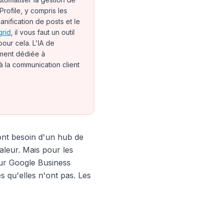
rofile, y compris les
planification de posts et le
grid
, il vous faut un outil
our cela. L'IA de
ment dédiée à
 à la communication client
ont besoin d'un hub de
aleur. Mais pour les
leur Google Business
 qu'elles n'ont pas. Les