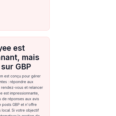
yee est
nant, mais
 sur GBP
um est conçu pour gérer
antes : répondre aux
 rendez-vous et relancer
ie est impressionnante,
s de réponses aux avis
 posts GBP et n'offre
 local. Si votre objectif
automatiser la gestion de