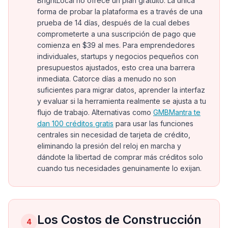
BrightLocal no ofrece un plan gratuito. La única
forma de probar la plataforma es a través de una
prueba de 14 días, después de la cual debes
comprometerte a una suscripción de pago que
comienza en $39 al mes. Para emprendedores
individuales, startups y negocios pequeños con
presupuestos ajustados, esto crea una barrera
inmediata. Catorce días a menudo no son
suficientes para migrar datos, aprender la interfaz
y evaluar si la herramienta realmente se ajusta a tu
flujo de trabajo. Alternativas como
GMBMantra te
dan 100 créditos gratis
para usar las funciones
centrales sin necesidad de tarjeta de crédito,
eliminando la presión del reloj en marcha y
dándote la libertad de comprar más créditos solo
cuando tus necesidades genuinamente lo exijan.
Los Costos de Construcción
4