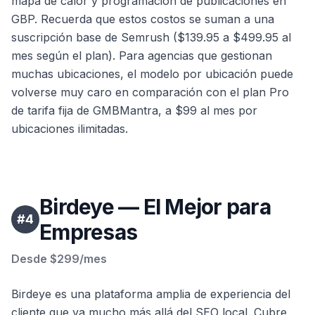
mapa de calor y programación de publicaciones en
GBP. Recuerda que estos costos se suman a una
suscripción base de Semrush ($139.95 a $499.95 al
mes según el plan). Para agencias que gestionan
muchas ubicaciones, el modelo por ubicación puede
volverse muy caro en comparación con el plan Pro
de tarifa fija de GMBMantra, a $99 al mes por
ubicaciones ilimitadas.
Birdeye — El Mejor para
#
4
Empresas
Desde $299/mes
Birdeye es una plataforma amplia de experiencia del
cliente que va mucho más allá del SEO local. Cubre