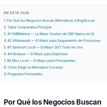
EN ESTA GUÍA
1. Por Qué los Negocios Buscan Alternativas a BrightLocal
2. Tabla Comparativa Principal
3. #1 GMBMantra — La Mejor Gestión de GBP Nativa en IA
4. #2 Whitespark — El Mejor para Seguimiento de Posiciones
5. #3 Semrush Local — El Mejor SEO Todo en Uno
6. #4 Birdeye — El Mejor para Empresas
7. #5 Moz Local — El Mejor para Principiantes
8. Cómo Elegir la Alternativa Correcta
9. Preguntas Frecuentes
Por Qué los Negocios Buscan