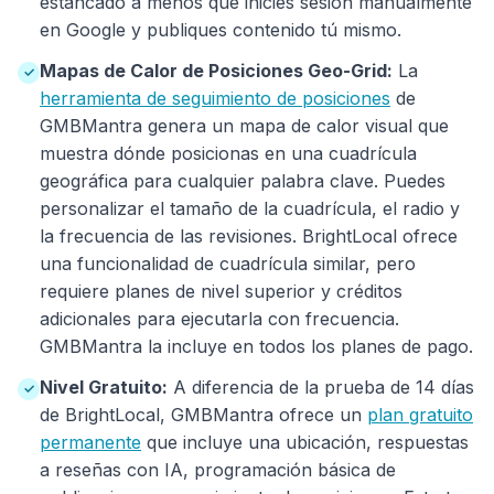
estancado a menos que inicies sesión manualmente
en Google y publiques contenido tú mismo.
Mapas de Calor de Posiciones Geo-Grid:
La
✓
herramienta de seguimiento de posiciones
de
GMBMantra genera un mapa de calor visual que
muestra dónde posicionas en una cuadrícula
geográfica para cualquier palabra clave. Puedes
personalizar el tamaño de la cuadrícula, el radio y
la frecuencia de las revisiones. BrightLocal ofrece
una funcionalidad de cuadrícula similar, pero
requiere planes de nivel superior y créditos
adicionales para ejecutarla con frecuencia.
GMBMantra la incluye en todos los planes de pago.
Nivel Gratuito:
A diferencia de la prueba de 14 días
✓
de BrightLocal, GMBMantra ofrece un
plan gratuito
permanente
que incluye una ubicación, respuestas
a reseñas con IA, programación básica de